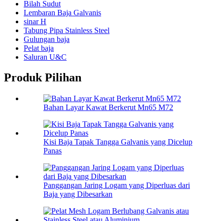
Bilah Sudut
Lembaran Baja Galvanis
sinar H
Tabung Pipa Stainless Steel
Gulungan baja
Pelat baja
Saluran U&C
Produk Pilihan
Bahan Layar Kawat Berkerut Mn65 M72
Kisi Baja Tapak Tangga Galvanis yang Dicelup
Panas
Panggangan Jaring Logam yang Diperluas dari
Baja yang Dibesarkan