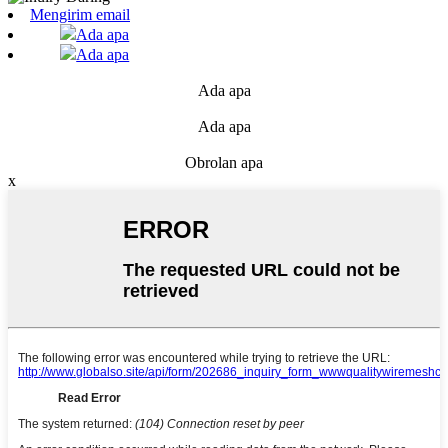
Mengirim email
Ada apa
Ada apa
Ada apa
Ada apa
Obrolan apa
x