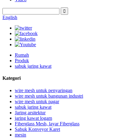
English
Rumah
Produk
sabuk jaring kawat
Kategori
wire mesh untuk penyaringan
wire mesh untuk bangunan industri
wire mesh untuk pagar
sabuk jaring kawat
Jaring arsitektur
jaring kawat logam
Fiberglass Mesh, layar Fiberglass
Sabuk Konveyor Karet
mesin