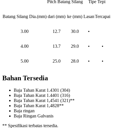
Pitch Batang Silang
Tipe Tepi
Batang Silang Dia.(mm)
dari (mm)
ke (mm)
Lasan
Tercapai
3.00
12.7
30.0
•
4.00
13.7
29.0
•
•
5.00
25.0
28.0
•
•
Bahan Tersedia
Baja Tahan Karat 1.4301 (304)
Baja Tahan Karat 1.4401 (316)
Baja Tahan Karat 1,4541 (321)**
Baja Tahan Karat 1,4828**
Baja ringan
Baja Ringan Galvanis
** Spesifikasi terbatas tersedia.