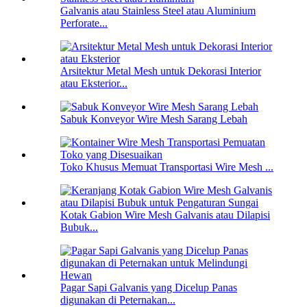
Galvanis atau Stainless Steel atau Aluminium
Perforate...
Arsitektur Metal Mesh untuk Dekorasi Interior
atau Eksterior...
Sabuk Konveyor Wire Mesh Sarang Lebah
Toko Khusus Memuat Transportasi Wire Mesh ...
Kotak Gabion Wire Mesh Galvanis atau Dilapisi
Bubuk...
Pagar Sapi Galvanis yang Dicelup Panas
digunakan di Peternakan...