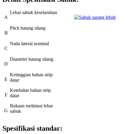
Lebar sabuk keseluruhan
A
Pitch batang silang
B
Nada lateral nominal
C
Diameter batang silang
D
Ketinggian bahan strip
E
datar
Ketebalan bahan strip
F
datar
Bukaan melintasi lebar
G
sabuk
Spesifikasi standar: