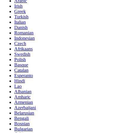
Arabic
Irish
Greek
Turkish
Italian
Danish
Romanian
Indonesian
Czech
Afrikaans
Swedish
Polish
Basque
Catalan
Esperanto
Hindi
Lao
Albanian
Amharic
Armenian
Azerbaijani
Belarusian
Bengali
Bosnian
Bulgarian