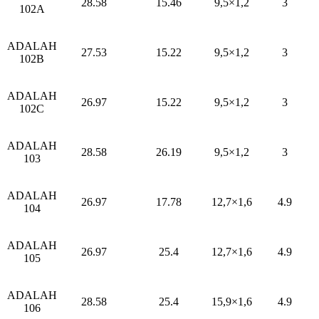
28.58
15.46
9,5×1,2
3
102A
ADALAH
27.53
15.22
9,5×1,2
3
102B
ADALAH
26.97
15.22
9,5×1,2
3
102C
ADALAH
28.58
26.19
9,5×1,2
3
103
ADALAH
26.97
17.78
12,7×1,6
4.9
104
ADALAH
26.97
25.4
12,7×1,6
4.9
105
ADALAH
28.58
25.4
15,9×1,6
4.9
106