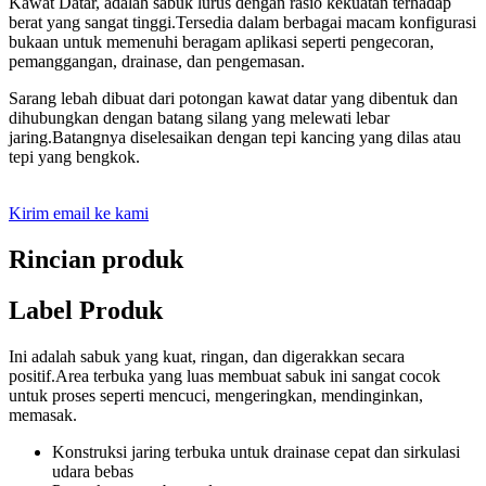
Kawat Datar, adalah sabuk lurus dengan rasio kekuatan terhadap
berat yang sangat tinggi.Tersedia dalam berbagai macam konfigurasi
bukaan untuk memenuhi beragam aplikasi seperti pengecoran,
pemanggangan, drainase, dan pengemasan.
Sarang lebah dibuat dari potongan kawat datar yang dibentuk dan
dihubungkan dengan batang silang yang melewati lebar
jaring.Batangnya diselesaikan dengan tepi kancing yang dilas atau
tepi yang bengkok.
Kirim email ke kami
Rincian produk
Label Produk
Ini adalah sabuk yang kuat, ringan, dan digerakkan secara
positif.Area terbuka yang luas membuat sabuk ini sangat cocok
untuk proses seperti mencuci, mengeringkan, mendinginkan,
memasak.
Konstruksi jaring terbuka untuk drainase cepat dan sirkulasi
udara bebas