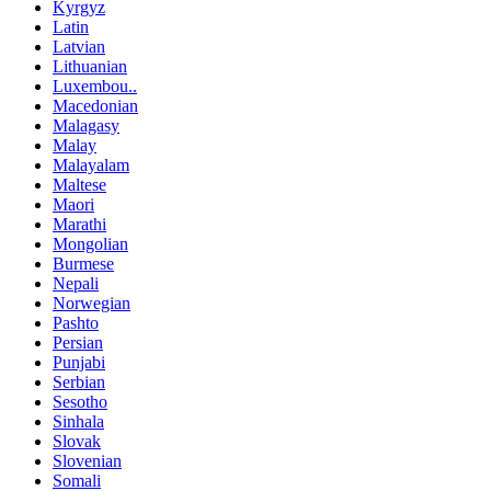
Kyrgyz
Latin
Latvian
Lithuanian
Luxembou..
Macedonian
Malagasy
Malay
Malayalam
Maltese
Maori
Marathi
Mongolian
Burmese
Nepali
Norwegian
Pashto
Persian
Punjabi
Serbian
Sesotho
Sinhala
Slovak
Slovenian
Somali