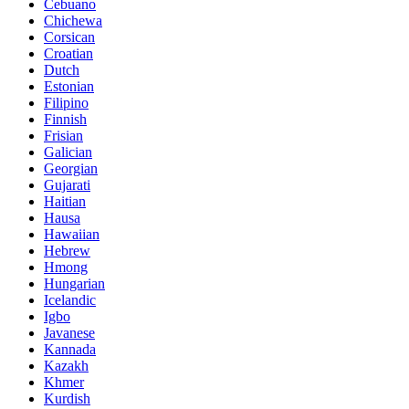
Cebuano
Chichewa
Corsican
Croatian
Dutch
Estonian
Filipino
Finnish
Frisian
Galician
Georgian
Gujarati
Haitian
Hausa
Hawaiian
Hebrew
Hmong
Hungarian
Icelandic
Igbo
Javanese
Kannada
Kazakh
Khmer
Kurdish