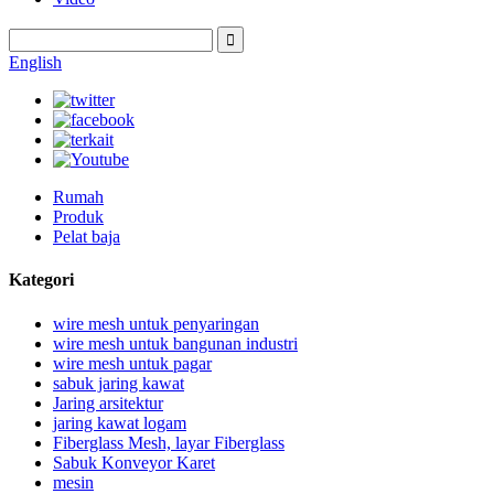
English
Rumah
Produk
Pelat baja
Kategori
wire mesh untuk penyaringan
wire mesh untuk bangunan industri
wire mesh untuk pagar
sabuk jaring kawat
Jaring arsitektur
jaring kawat logam
Fiberglass Mesh, layar Fiberglass
Sabuk Konveyor Karet
mesin