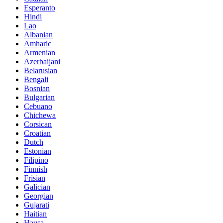
Esperanto
Hindi
Lao
Albanian
Amharic
Armenian
Azerbaijani
Belarusian
Bengali
Bosnian
Bulgarian
Cebuano
Chichewa
Corsican
Croatian
Dutch
Estonian
Filipino
Finnish
Frisian
Galician
Georgian
Gujarati
Haitian
Hausa