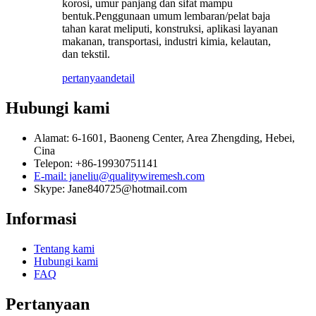
korosi, umur panjang dan sifat mampu
bentuk.Penggunaan umum lembaran/pelat baja
tahan karat meliputi, konstruksi, aplikasi layanan
makanan, transportasi, industri kimia, kelautan,
dan tekstil.
pertanyaan
detail
Hubungi kami
Alamat: 6-1601, Baoneng Center, Area Zhengding, Hebei,
Cina
Telepon: +86-19930751141
E-mail: janeliu@qualitywiremesh.com
Skype: Jane840725@hotmail.com
Informasi
Tentang kami
Hubungi kami
FAQ
Pertanyaan