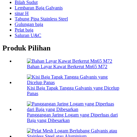
Bilah Sudut
Lembaran Baja Galvanis
sinar H
Tabung Pipa Stainless Steel
Gulungan baja
Pelat baja
Saluran U&C
Produk Pilihan
Bahan Layar Kawat Berkerut Mn65 M72
Kisi Baja Tapak Tangga Galvanis yang Dicelup
Panas
Panggangan Jaring Logam yang Diperluas dari
Baja yang Dibesarkan