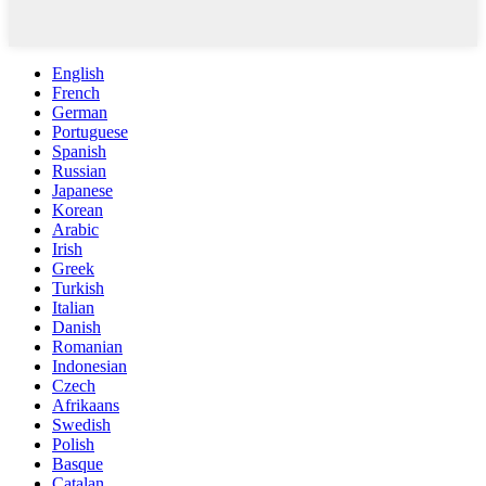
English
French
German
Portuguese
Spanish
Russian
Japanese
Korean
Arabic
Irish
Greek
Turkish
Italian
Danish
Romanian
Indonesian
Czech
Afrikaans
Swedish
Polish
Basque
Catalan