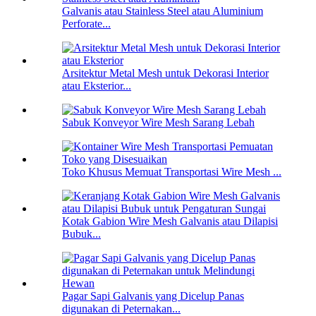
Galvanis atau Stainless Steel atau Aluminium
Perforate...
Arsitektur Metal Mesh untuk Dekorasi Interior
atau Eksterior...
Sabuk Konveyor Wire Mesh Sarang Lebah
Toko Khusus Memuat Transportasi Wire Mesh ...
Kotak Gabion Wire Mesh Galvanis atau Dilapisi
Bubuk...
Pagar Sapi Galvanis yang Dicelup Panas
digunakan di Peternakan...