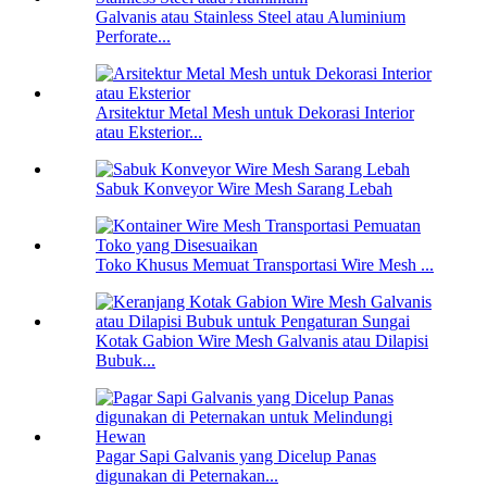
Galvanis atau Stainless Steel atau Aluminium
Perforate...
Arsitektur Metal Mesh untuk Dekorasi Interior
atau Eksterior...
Sabuk Konveyor Wire Mesh Sarang Lebah
Toko Khusus Memuat Transportasi Wire Mesh ...
Kotak Gabion Wire Mesh Galvanis atau Dilapisi
Bubuk...
Pagar Sapi Galvanis yang Dicelup Panas
digunakan di Peternakan...