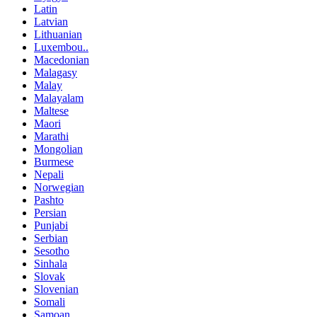
Latin
Latvian
Lithuanian
Luxembou..
Macedonian
Malagasy
Malay
Malayalam
Maltese
Maori
Marathi
Mongolian
Burmese
Nepali
Norwegian
Pashto
Persian
Punjabi
Serbian
Sesotho
Sinhala
Slovak
Slovenian
Somali
Samoan