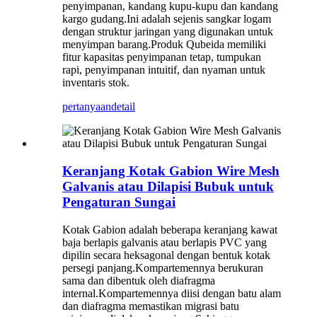
penyimpanan, kandang kupu-kupu dan kandang
kargo gudang.Ini adalah sejenis sangkar logam
dengan struktur jaringan yang digunakan untuk
menyimpan barang.Produk Qubeida memiliki
fitur kapasitas penyimpanan tetap, tumpukan
rapi, penyimpanan intuitif, dan nyaman untuk
inventaris stok.
pertanyaan
detail
Keranjang Kotak Gabion Wire Mesh
Galvanis atau Dilapisi Bubuk untuk
Pengaturan Sungai
Kotak Gabion adalah beberapa keranjang kawat
baja berlapis galvanis atau berlapis PVC yang
dipilin secara heksagonal dengan bentuk kotak
persegi panjang.Kompartemennya berukuran
sama dan dibentuk oleh diafragma
internal.Kompartemennya diisi dengan batu alam
dan diafragma memastikan migrasi batu