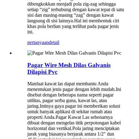
dibengkokkan menjadi pola zig-zag sehingga
setiap “zig” terhubung dengan kawat tepat di satu
sisi dan masing-masing “zag” dengan kawat
langsung di sisi lainnya.Hal ini membentuk ciri
khas pola berlian yang terlihat pada pagar jenis
ini.
pertanyaan
detail
Pagar Wire Mesh Dilas Galvanis
Dilapisi Pvc
Manfaat kawat las dapat membantu Anda
menentukan jenis pagar dengan lebih mudah.Ini
disebut dengan beberapa nama seperti pagar
utilitas, pagar serba guna, kawat las, atau
jaring.Intinya gaya pagar ini memberikan solusi
untuk banyak aplikasi di sekitar rumah atau
properti Anda.Pagar Kawat Las sebenarnya
dibuat dengan mengelas titik perpotongan kabel
horizontal dan vertikal.Pola jaring menciptakan
jarak yang biasanya berjarak antara 1/2″ dan