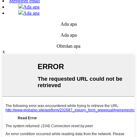
Mengirim email
Ada apa
Ada apa
Ada apa
Ada apa
Obrolan apa
x