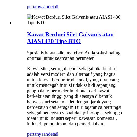
pertanyaan
detail
Kawat Berduri Silet Galvanis atau
AIASI 430 Tipe BTO
Spesialis kawat silet memberi Anda solusi paling
optimal untuk keamanan perimeter.
Kawat silet, sering disebut sebagai pita berduri,
adalah versi modern dan alternatif yang bagus
untuk kawat berduri tradisional, yang dirancang
untuk mencegah intrusi tidak sah di sepanjang
penghalang perimeter.Ini dibuat dari kawat
berkekuatan tinggi yang di atasnya dibentuk
banyak duri setajam silet dengan jarak yang
berdekatan dan seragam.Duri tajamnya berfungsi
sebagai pencegah visual dan psikologis, sehingga
ideal untuk industri seperti kawasan komersial,
industri, pemukiman, dan pemerintahan.
pertanyaan
detail