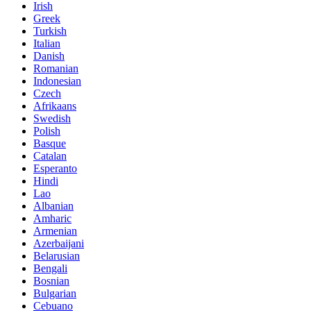
Irish
Greek
Turkish
Italian
Danish
Romanian
Indonesian
Czech
Afrikaans
Swedish
Polish
Basque
Catalan
Esperanto
Hindi
Lao
Albanian
Amharic
Armenian
Azerbaijani
Belarusian
Bengali
Bosnian
Bulgarian
Cebuano