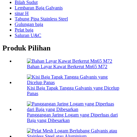
Bilah Sudut
Lembaran Baja Galvanis
sinar H
Tabung Pipa Stainless Steel
Gulungan baja
Pelat baja
Saluran U&C
Produk Pilihan
Bahan Layar Kawat Berkerut Mn65 M72
Kisi Baja Tapak Tangga Galvanis yang Dicelup
Panas
Panggangan Jaring Logam yang Diperluas dari
Baja yang Dibesarkan