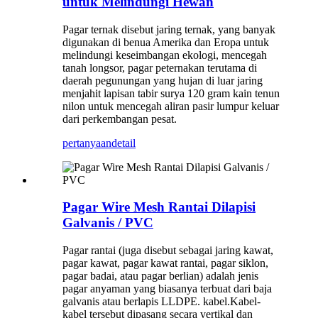
untuk Melindungi Hewan
Pagar ternak disebut jaring ternak, yang banyak
digunakan di benua Amerika dan Eropa untuk
melindungi keseimbangan ekologi, mencegah
tanah longsor, pagar peternakan terutama di
daerah pegunungan yang hujan di luar jaring
menjahit lapisan tabir surya 120 gram kain tenun
nilon untuk mencegah aliran pasir lumpur keluar
dari perkembangan pesat.
pertanyaan
detail
Pagar Wire Mesh Rantai Dilapisi
Galvanis / PVC
Pagar rantai (juga disebut sebagai jaring kawat,
pagar kawat, pagar kawat rantai, pagar siklon,
pagar badai, atau pagar berlian) adalah jenis
pagar anyaman yang biasanya terbuat dari baja
galvanis atau berlapis LLDPE. kabel.Kabel-
kabel tersebut dipasang secara vertikal dan