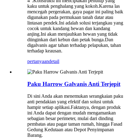
4″.Konstruksi ini menciptakan penutup yang
kaku untuk penghalang yang kokoh.Karena las
mencegah pergerakan, gaya pagar ini paling baik
digunakan pada permukaan tanah datar atau
lintasan pendek.Ini adalah solusi terjangkau yang
cocok untuk kandang hewan dan kandang
anjing.Ini akan menjauhkan hewan yang tidak
diinginkan dari kebun dan petak bunga.Dan
digalvanis agar tahan terhadap pelapukan, tahan
terhadap keausan.
pertanyaan
detail
Paku Harrow Galvanis Anti Terjepit
Di sini Anda akan menemukan serangkaian paku
anti pendakian yang efektif dan solusi untuk
hampir setiap aplikasi.Faktanya, dengan produk
ini Anda dapat dengan mudah mengamankan
sebagian besar perimeter, mulai dari dinding
pembatas atau pagar taman rumah, hingga Fasad
Gedung Kedutaan atau Depot Penyimpanan
Barang.