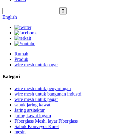
English
Rumah
Produk
wire mesh untuk pagar
Kategori
wire mesh untuk penyaringan
wire mesh untuk bangunan industri
wire mesh untuk pagar
sabuk jaring kawat
Jaring arsitektur
jaring kawat logam
Fiberglass Mesh, layar Fiberglass
Sabuk Konveyor Karet
mesin