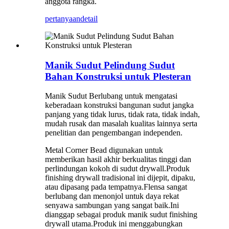
anggota rangka.
pertanyaan
detail
Manik Sudut Pelindung Sudut
Bahan Konstruksi untuk Plesteran
Manik Sudut Berlubang untuk mengatasi
keberadaan konstruksi bangunan sudut jangka
panjang yang tidak lurus, tidak rata, tidak indah,
mudah rusak dan masalah kualitas lainnya serta
penelitian dan pengembangan independen.
Metal Corner Bead digunakan untuk
memberikan hasil akhir berkualitas tinggi dan
perlindungan kokoh di sudut drywall.Produk
finishing drywall tradisional ini dijepit, dipaku,
atau dipasang pada tempatnya.Flensa sangat
berlubang dan menonjol untuk daya rekat
senyawa sambungan yang sangat baik.Ini
dianggap sebagai produk manik sudut finishing
drywall utama.Produk ini menggabungkan