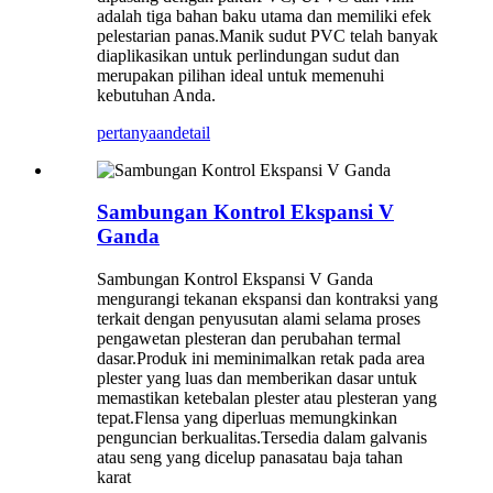
adalah tiga bahan baku utama dan memiliki efek
pelestarian panas.Manik sudut PVC telah banyak
diaplikasikan untuk perlindungan sudut dan
merupakan pilihan ideal untuk memenuhi
kebutuhan Anda.
pertanyaan
detail
Sambungan Kontrol Ekspansi V
Ganda
Sambungan Kontrol Ekspansi V Ganda
mengurangi tekanan ekspansi dan kontraksi yang
terkait dengan penyusutan alami selama proses
pengawetan plesteran dan perubahan termal
dasar.Produk ini meminimalkan retak pada area
plester yang luas dan memberikan dasar untuk
memastikan ketebalan plester atau plesteran yang
tepat.Flensa yang diperluas memungkinkan
penguncian berkualitas.Tersedia dalam galvanis
atau seng yang dicelup panas
atau baja tahan
karat