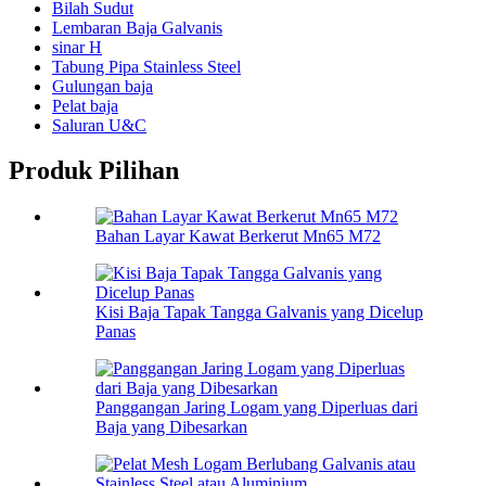
Bilah Sudut
Lembaran Baja Galvanis
sinar H
Tabung Pipa Stainless Steel
Gulungan baja
Pelat baja
Saluran U&C
Produk Pilihan
Bahan Layar Kawat Berkerut Mn65 M72
Kisi Baja Tapak Tangga Galvanis yang Dicelup
Panas
Panggangan Jaring Logam yang Diperluas dari
Baja yang Dibesarkan