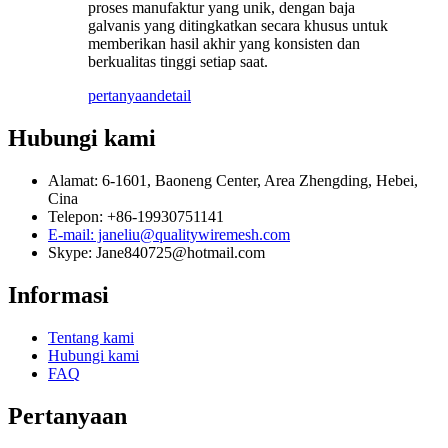
proses manufaktur yang unik, dengan baja
galvanis yang ditingkatkan secara khusus untuk
memberikan hasil akhir yang konsisten dan
berkualitas tinggi setiap saat.
pertanyaan
detail
Hubungi kami
Alamat: 6-1601, Baoneng Center, Area Zhengding, Hebei,
Cina
Telepon: +86-19930751141
E-mail: janeliu@qualitywiremesh.com
Skype: Jane840725@hotmail.com
Informasi
Tentang kami
Hubungi kami
FAQ
Pertanyaan