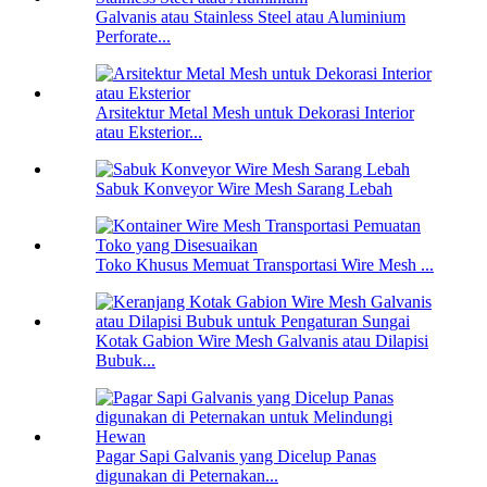
Galvanis atau Stainless Steel atau Aluminium
Perforate...
Arsitektur Metal Mesh untuk Dekorasi Interior
atau Eksterior...
Sabuk Konveyor Wire Mesh Sarang Lebah
Toko Khusus Memuat Transportasi Wire Mesh ...
Kotak Gabion Wire Mesh Galvanis atau Dilapisi
Bubuk...
Pagar Sapi Galvanis yang Dicelup Panas
digunakan di Peternakan...