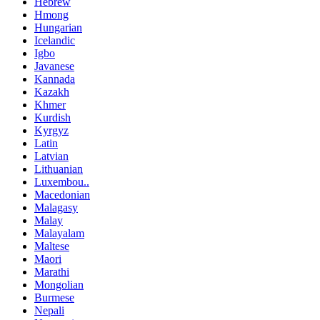
Hebrew
Hmong
Hungarian
Icelandic
Igbo
Javanese
Kannada
Kazakh
Khmer
Kurdish
Kyrgyz
Latin
Latvian
Lithuanian
Luxembou..
Macedonian
Malagasy
Malay
Malayalam
Maltese
Maori
Marathi
Mongolian
Burmese
Nepali