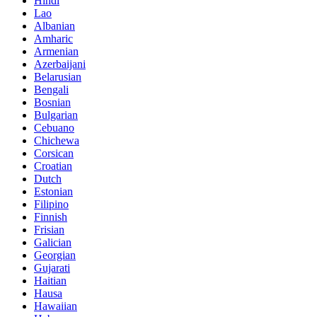
Hindi
Lao
Albanian
Amharic
Armenian
Azerbaijani
Belarusian
Bengali
Bosnian
Bulgarian
Cebuano
Chichewa
Corsican
Croatian
Dutch
Estonian
Filipino
Finnish
Frisian
Galician
Georgian
Gujarati
Haitian
Hausa
Hawaiian