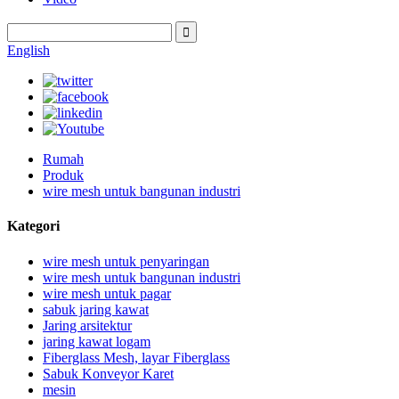
English
Rumah
Produk
wire mesh untuk bangunan industri
Kategori
wire mesh untuk penyaringan
wire mesh untuk bangunan industri
wire mesh untuk pagar
sabuk jaring kawat
Jaring arsitektur
jaring kawat logam
Fiberglass Mesh, layar Fiberglass
Sabuk Konveyor Karet
mesin