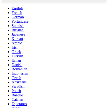
English
French
German
Portuguese
Spanish
Russian
Japanese
Korean
Arabic
Irish
Greek
Turkish
Italian
Danish
Romanian
Indonesian
Czech
Afrikaans
Swedish
Polish
Basque
Catalan
Esperanto