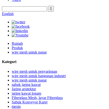
English
Rumah
Produk
wire mesh untuk pagar
Kategori
wire mesh untuk penyaringan
wire mesh untuk bangunan industri
wire mesh untuk pagar
sabuk jaring kawat
Jaring arsitektur
jaring kawat logam
Fiberglass Mesh, layar Fiberglass
Sabuk Konveyor Karet
mesin