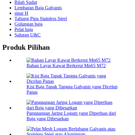
Bilah Sudut
Lembaran Baja Galvanis
sinar H
Tabung Pipa Stainless Steel
Gulungan baja
Pelat baja
Saluran U&C
Produk Pilihan
Bahan Layar Kawat Berkerut Mn65 M72
Kisi Baja Tapak Tangga Galvanis yang Dicelup
Panas
Panggangan Jaring Logam yang Diperluas dari
Baja yang Dibesarkan