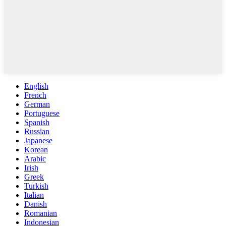
English
French
German
Portuguese
Spanish
Russian
Japanese
Korean
Arabic
Irish
Greek
Turkish
Italian
Danish
Romanian
Indonesian