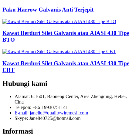
Paku Harrow Galvanis Anti Terjepit
Kawat Berduri Silet Galvanis atau AIASI 430 Tipe
BTO
Kawat Berduri Silet Galvanis atau AIASI 430 Tipe
CBT
Hubungi kami
Alamat: 6-1601, Baoneng Center, Area Zhengding, Hebei,
Cina
Telepon: +86-19930751141
E-mail: janeliu@qualitywiremesh.com
Skype: Jane840725@hotmail.com
Informasi