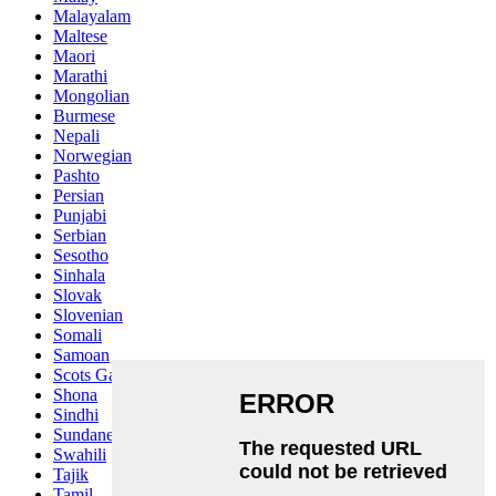
Malayalam
Maltese
Maori
Marathi
Mongolian
Burmese
Nepali
Norwegian
Pashto
Persian
Punjabi
Serbian
Sesotho
Sinhala
Slovak
Slovenian
Somali
Samoan
Scots Gaelic
Shona
Sindhi
Sundanese
Swahili
Tajik
Tamil