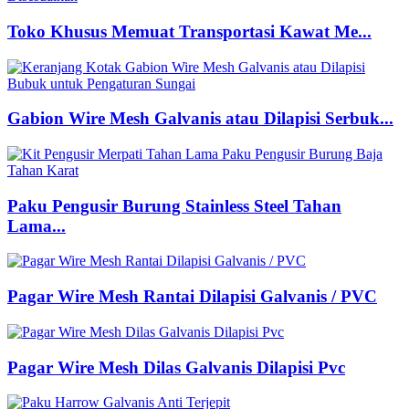
Toko Khusus Memuat Transportasi Kawat Me...
Gabion Wire Mesh Galvanis atau Dilapisi Serbuk...
Paku Pengusir Burung Stainless Steel Tahan
Lama...
Pagar Wire Mesh Rantai Dilapisi Galvanis / PVC
Pagar Wire Mesh Dilas Galvanis Dilapisi Pvc