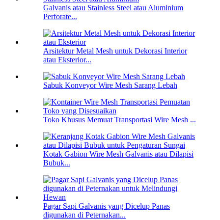
Galvanis atau Stainless Steel atau Aluminium
Perforate...
Arsitektur Metal Mesh untuk Dekorasi Interior
atau Eksterior...
Sabuk Konveyor Wire Mesh Sarang Lebah
Toko Khusus Memuat Transportasi Wire Mesh ...
Kotak Gabion Wire Mesh Galvanis atau Dilapisi
Bubuk...
Pagar Sapi Galvanis yang Dicelup Panas
digunakan di Peternakan...