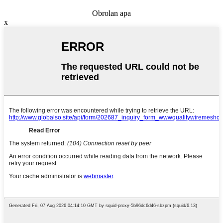
Obrolan apa
x